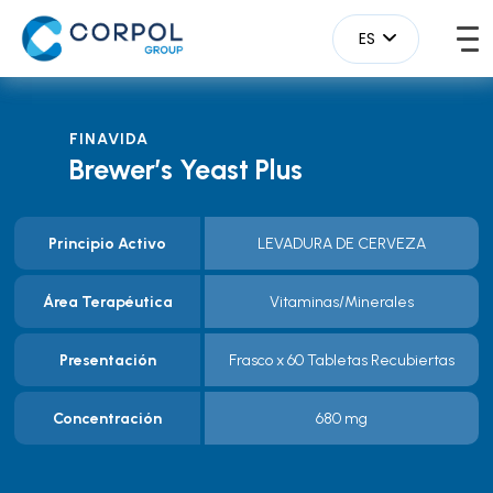
ES
FINAVIDA
Brewer’s Yeast Plus
Principio Activo
LEVADURA DE CERVEZA
Área Terapéutica
Vitaminas/Minerales
Presentación
Frasco x 60 Tabletas Recubiertas
Concentración
680 mg