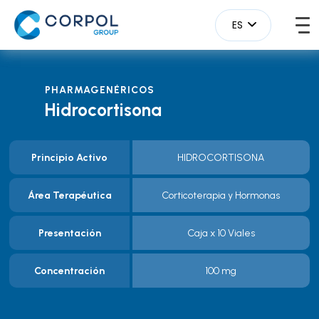
ES
PHARMAGENÉRICOS
Hidrocortisona
Principio Activo
HIDROCORTISONA
Área Terapéutica
Corticoterapia y Hormonas
Presentación
Caja x 10 Viales
Concentración
100 mg