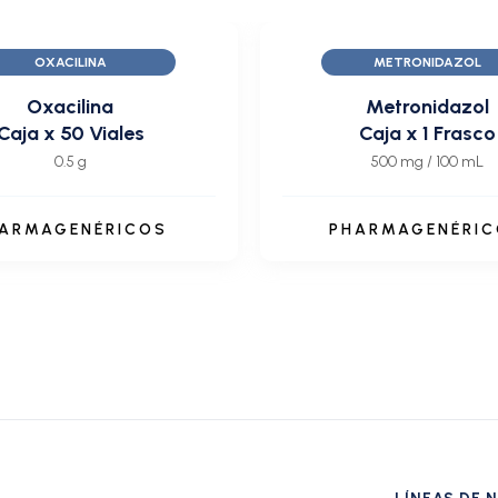
OXACILINA
METRONIDAZOL
Oxacilina
Metronidazol
Caja x 50 Viales
Caja x 1 Frasco
0.5 g
500 mg / 100 mL
ARMAGENÉRICOS
PHARMAGENÉRI