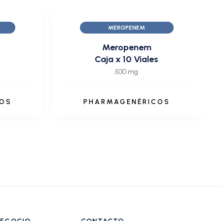
MEROPENEM
Meropenem
Caja x 10 Viales
500 mg
COS
PHARMAGENÉRICOS