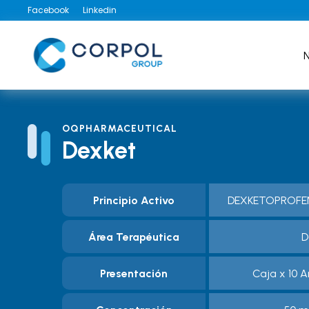
Facebook
Linkedin
N
OQPHARMACEUTICAL
Dexket
Principio Activo
DEXKETOPROF
Área Terapéutica
D
Presentación
Caja x 10 