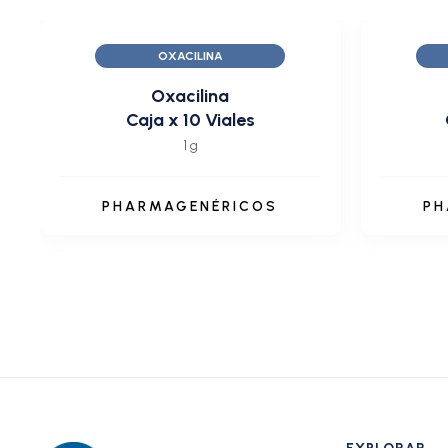
OXACILINA
Oxacilina
Caja x 10 Viales
1 g
PHARMAGENÉRICOS
PH