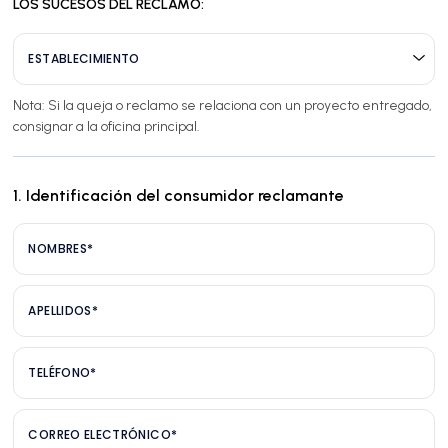
LOS SUCESOS DEL RECLAMO:
ESTABLECIMIENTO
Nota: Si la queja o reclamo se relaciona con un proyecto entregado,
consignar a la oficina principal.
1. Identificación del consumidor reclamante
NOMBRES*
APELLIDOS*
TELÉFONO*
CORREO ELECTRÓNICO*